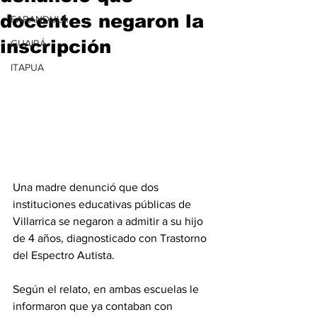
docentes negaron la
FARANDULA
inscripción
GUAIRÁ
ITAPUA
Una madre denunció que dos 
instituciones educativas públicas de 
Villarrica se negaron a admitir a su hijo 
de 4 años, diagnosticado con Trastorno 
del Espectro Autista.
Según el relato, en ambas escuelas le 
informaron que ya contaban con 