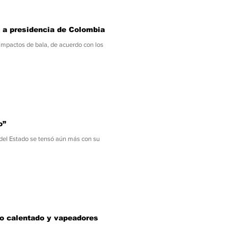
e a presidencia de Colombia
 impactos de bala, de acuerdo con los
o”
 del Estado se tensó aún más con su
co calentado y vapeadores