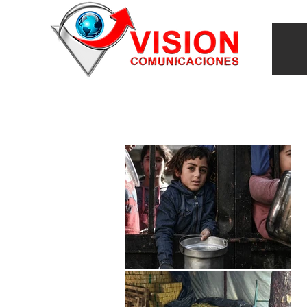
INICIO
VILLARRICA
ITAPUA
NACIONAL