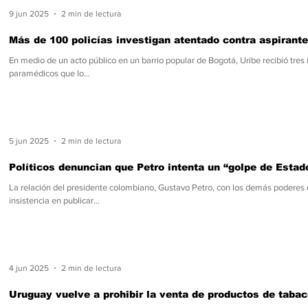
9 jun 2025
2 min de lectura
Más de 100 policías investigan atentado contra aspirant
En medio de un acto público en un barrio popular de Bogotá, Uribe recibió tres
paramédicos que lo...
5 jun 2025
2 min de lectura
Políticos denuncian que Petro intenta un “golpe de Estad
La relación del presidente colombiano, Gustavo Petro, con los demás poderes
insistencia en publicar...
4 jun 2025
2 min de lectura
Uruguay vuelve a prohibir la venta de productos de taba