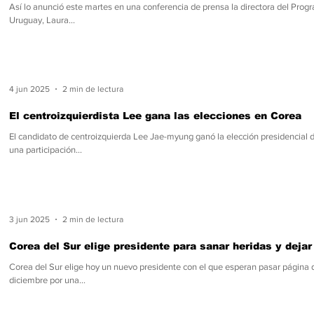
Así lo anunció este martes en una conferencia de prensa la directora del Pro
Uruguay, Laura...
4 jun 2025
2 min de lectura
El centroizquierdista Lee gana las elecciones en Corea
El candidato de centroizquierda Lee Jae-myung ganó la elección presidencial 
una participación...
3 jun 2025
2 min de lectura
Corea del Sur elige presidente para sanar heridas y dejar 
Corea del Sur elige hoy un nuevo presidente con el que esperan pasar página de 
diciembre por una...