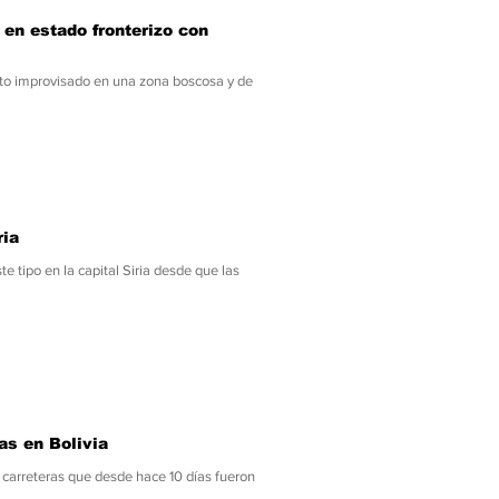
 en estado fronterizo con
nto improvisado en una zona boscosa y de
ria
e tipo en la capital Siria desde que las
as en Bolivia
s carreteras que desde hace 10 días fueron