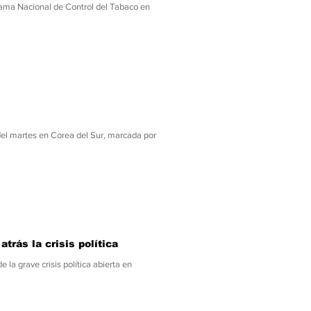
grama Nacional de Control del Tabaco en
del martes en Corea del Sur, marcada por
atrás la crisis política
la grave crisis política abierta en