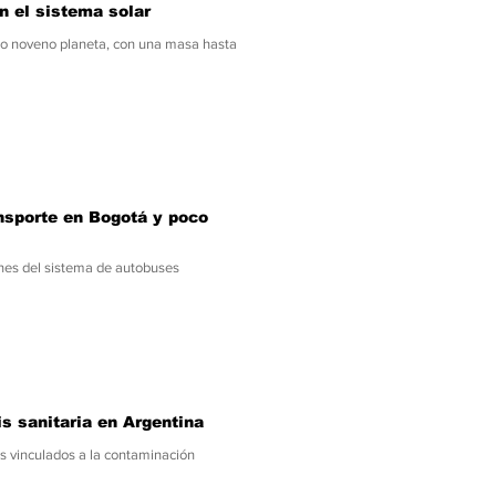
n el sistema solar
to noveno planeta, con una masa hasta
nsporte en Bogotá y poco
nes del sistema de autobuses
s sanitaria en Argentina
s vinculados a la contaminación