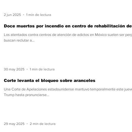
2 jun 2025
1 min de lectura
Doce muertos por incendio en centro de rehabilitación d
Los atentados contra centros de atención de adictos en México suelen ser perp
buscan reclutar a...
30 may 2025
1 min de lectura
Corte levanta el bloqueo sobre aranceles
Una Corte de Apelaciones estadounidense mantuvo temporalmente este jueves
Trump hasta pronunciarse...
29 may 2025
2 min de lectura