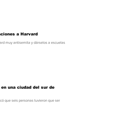
nciones a Harvard
ard muy antisemita y dárselos a escuelas
en una ciudad del sur de
có que seis personas tuvieron que ser