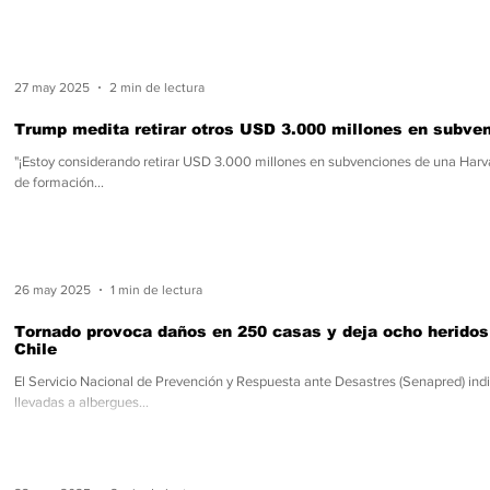
27 may 2025
2 min de lectura
Trump medita retirar otros USD 3.000 millones en subve
"¡Estoy considerando retirar USD 3.000 millones en subvenciones de una Harv
de formación...
26 may 2025
1 min de lectura
Tornado provoca daños en 250 casas y deja ocho heridos 
Chile
El Servicio Nacional de Prevención y Respuesta ante Desastres (Senapred) indi
llevadas a albergues...