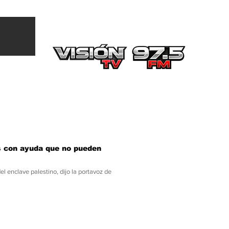
Más
s con ayuda que no pueden
l enclave palestino, dijo la portavoz de