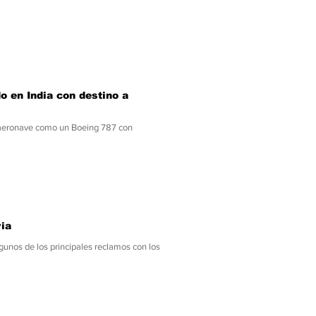
o en India con destino a
a aeronave como un Boeing 787 con
via
lgunos de los principales reclamos con los