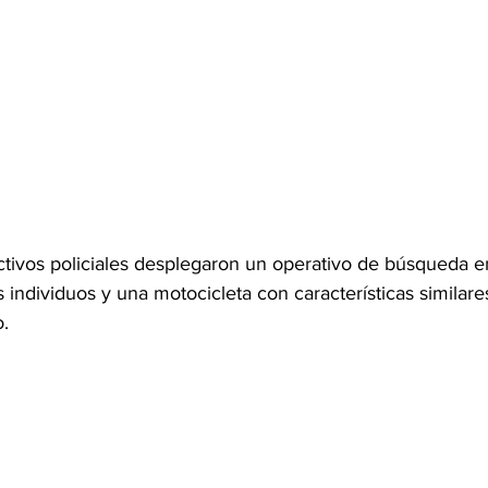
ctivos policiales desplegaron un operativo de búsqueda en
 individuos y una motocicleta con características similares
o.