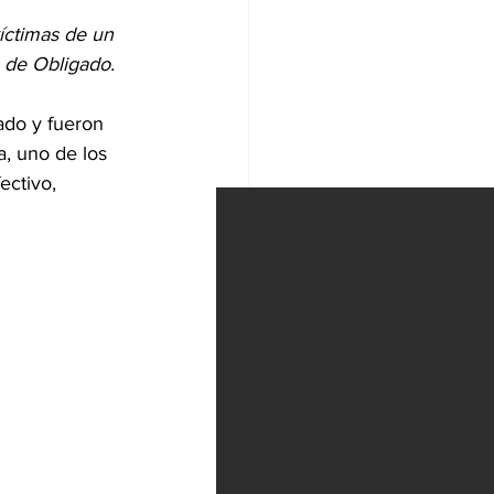
íctimas de un 
o de Obligado.
ado y fueron 
, uno de los 
ctivo, 