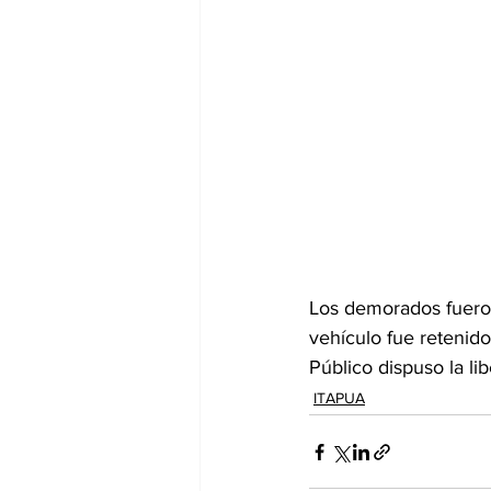
Los demorados fueron 
vehículo fue retenido
Público dispuso la li
ITAPUA