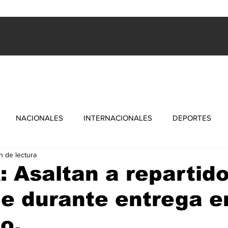
ES
INTERNACIONALES
FARANDULA
DEPORTES
NACIONALES
INTERNACIONALES
DEPORTES
n de lectura
 Asaltan a repartid
e durante entrega e
o.