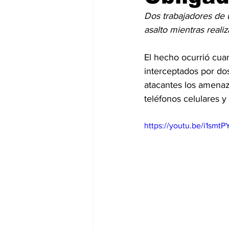
Dos trabajadores de 
asalto mientras reali
El hecho ocurrió cua
interceptados por do
atacantes los amenaz
teléfonos celulares y
https://youtu.be/i1s