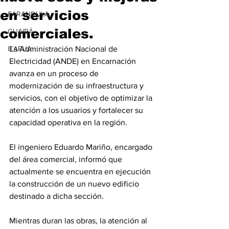
en servicios
FARANDULA
comerciales.
GUAIRÁ
ITAPUA
La Administración Nacional de 
Electricidad (ANDE) en Encarnación 
avanza en un proceso de 
modernización de su infraestructura y 
servicios, con el objetivo de optimizar la 
atención a los usuarios y fortalecer su 
capacidad operativa en la región.
El ingeniero Eduardo Mariño, encargado 
del área comercial, informó que 
actualmente se encuentra en ejecución 
la construcción de un nuevo edificio 
destinado a dicha sección. 
Mientras duran las obras, la atención al 