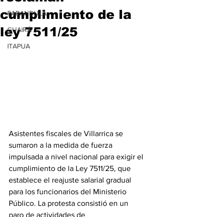
cumplimiento de la
FARANDULA
ley 7511/25
GUAIRÁ
ITAPUA
Asistentes fiscales de Villarrica se 
sumaron a la medida de fuerza 
impulsada a nivel nacional para exigir el 
cumplimiento de la Ley 7511/25, que 
establece el reajuste salarial gradual 
para los funcionarios del Ministerio 
Público. La protesta consistió en un 
paro de actividades de 