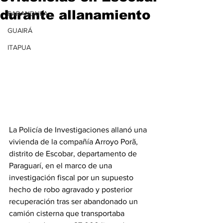
durante allanamiento
FARANDULA
GUAIRÁ
ITAPUA
La Policía de Investigaciones allanó una 
vivienda de la compañía Arroyo Porã, 
distrito de Escobar, departamento de 
Paraguarí, en el marco de una 
investigación fiscal por un supuesto 
hecho de robo agravado y posterior 
recuperación tras ser abandonado un 
camión cisterna que transportaba 