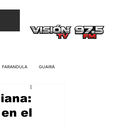
Más
FARANDULA
GUAIRÁ
iana:
 en el