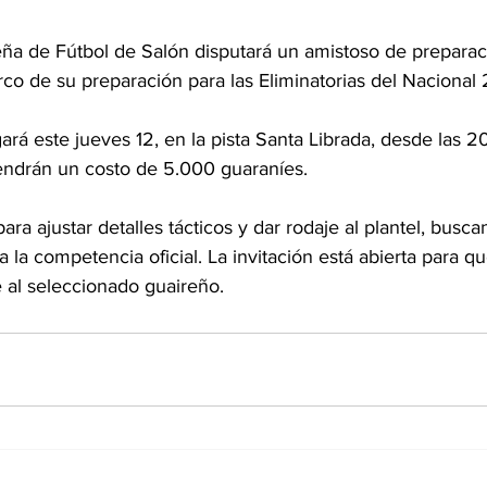
ña de Fútbol de Salón disputará un amistoso de preparac
rco de su preparación para las Eliminatorias del Nacional
rá este jueves 12, en la pista Santa Librada, desde las 20
endrán un costo de 5.000 guaraníes.
ara ajustar detalles tácticos y dar rodaje al plantel, busca
 la competencia oficial. La invitación está abierta para que
al seleccionado guaireño.