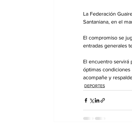
La Federación Guaire
Santaniana, en el ma
El compromiso se juga
entradas generales t
El encuentro servirá p
óptimas condiciones a
acompañe y respalde 
DEPORTES