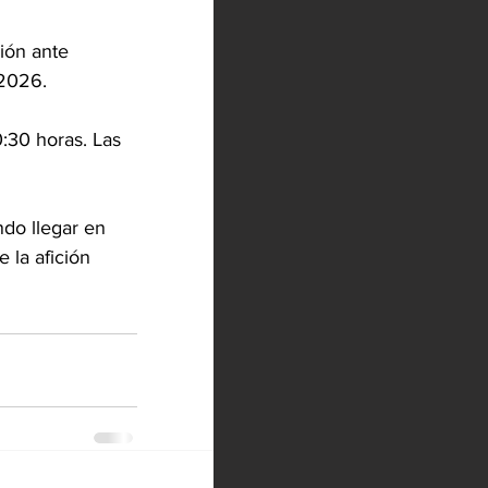
ión ante 
 2026.
:30 horas. Las 
ndo llegar en 
 la afición 