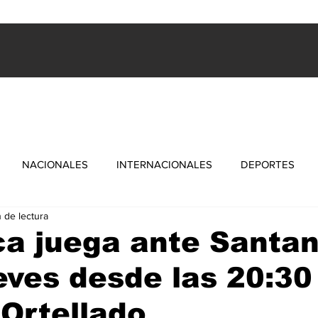
ES
INTERNACIONALES
FARANDULA
DEPORTES
NACIONALES
INTERNACIONALES
DEPORTES
n de lectura
ica juega ante Santan
eves desde las 20:30
Ortellado