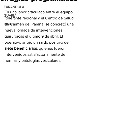
FARANDULA
En una labor articulada entre el equipo 
GUAIRÁ
itinerante regional y el Centro de Salud 
ITAPUA
de Carmen del Paraná, se concretó una 
nueva jornada de intervenciones 
quirúrgicas el último 9 de abril. El 
operativo arrojó un saldo positivo de 
siete beneficiarios
, quienes fueron 
intervenidos satisfactoriamente de 
hernias y patologías vesiculares.