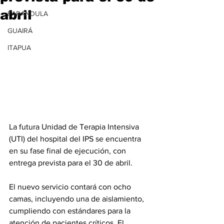
abril
FARANDULA
GUAIRÁ
ITAPUA
La futura Unidad de Terapia Intensiva 
(UTI) del hospital del IPS se encuentra 
en su fase final de ejecución, con 
entrega prevista para el 30 de abril.
El nuevo servicio contará con ocho 
camas, incluyendo una de aislamiento, 
cumpliendo con estándares para la 
atención de pacientes críticos. El 