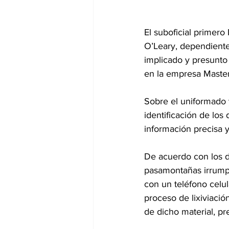
El suboficial primero
O’Leary, dependiente
implicado y presunto 
en la empresa Master 
Sobre el uniformado 
identificación de los
información precisa y
De acuerdo con los d
pasamontañas irrumpi
con un teléfono celul
proceso de lixiviació
de dicho material, p