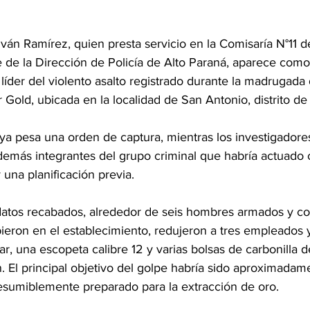
 Iván Ramírez, quien presta servicio en la Comisaría N°11 d
 de la Dirección de Policía de Alto Paraná, aparece como 
líder del violento asalto registrado durante la madrugada
Gold, ubicada en la localidad de San Antonio, distrito de
ya pesa una orden de captura, mientras los investigadore
 demás integrantes del grupo criminal que habría actuado 
 una planificación previa.
atos recabados, alrededor de seis hombres armados y co
eron en el establecimiento, redujeron a tres empleados y
ar, una escopeta calibre 12 y varias bolsas de carbonilla d
n. El principal objetivo del golpe habría sido aproximadame
resumiblemente preparado para la extracción de oro. 