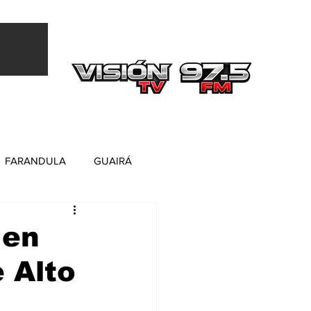
Más
FARANDULA
GUAIRÁ
 en
 Alto