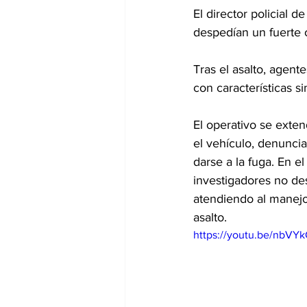
El director policial 
despedían un fuerte o
Tras el asalto, agent
con características si
El operativo se exte
el vehículo, denunc
darse a la fuga. En el
investigadores no des
atendiendo al manejo 
asalto.
https://youtu.be/nbV