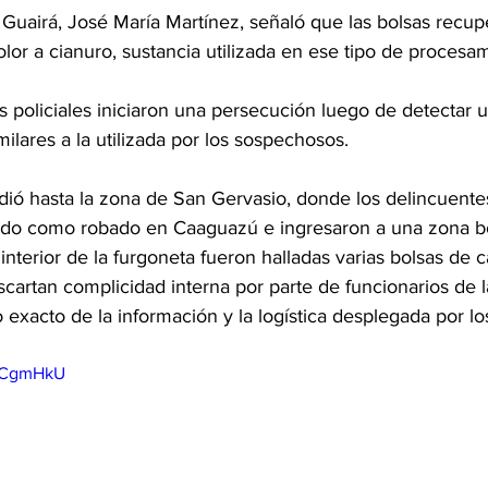
de Guairá, José María Martínez, señaló que las bolsas recu
lor a cianuro, sustancia utilizada en ese tipo de procesa
es policiales iniciaron una persecución luego de detectar
milares a la utilizada por los sospechosos. 
ndió hasta la zona de San Gervasio, donde los delincuent
iado como robado en Caaguazú e ingresaron a una zona b
 interior de la furgoneta fueron halladas varias bolsas de c
cartan complicidad interna por parte de funcionarios de 
exacto de la información y la logística desplegada por lo
YkCgmHkU