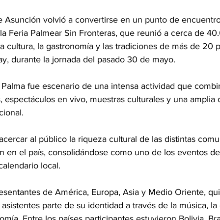
de Asunción volvió a convertirse en un punto de encuentro
la Feria Palmear Sin Fronteras, que reunió a cerca de 40
 la cultura, la gastronomía y las tradiciones de más de 20 
y, durante la jornada del pasado 30 de mayo.
 Palma fue escenario de una intensa actividad que combi
s, espectáculos en vivo, muestras culturales y una amplia 
cional.
 acercar al público la riqueza cultural de las distintas co
n en el país, consolidándose como uno de los eventos de
alendario local.
presentantes de América, Europa, Asia y Medio Oriente, qu
asistentes parte de su identidad a través de la música, la 
omía. Entre los países participantes estuvieron Bolivia, Bras