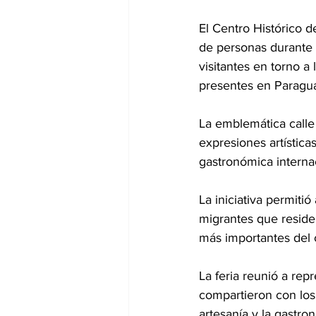
El Centro Histórico 
de personas durante 
visitantes en torno a
presentes en Paragua
La emblemática calle
expresiones artística
gastronómica interna
La iniciativa permitió
migrantes que reside
más importantes del c
La feria reunió a re
compartieron con los 
artesanía y la gastron