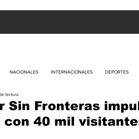
ES
INTERNACIONALES
FARANDULA
DEPORTES
NACIONALES
INTERNACIONALES
DEPORTES
de lectura
 Sin Fronteras impul
 con 40 mil visitante