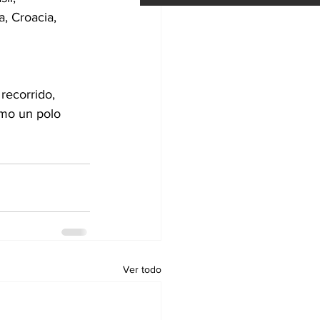
a, Croacia,
recorrido,
omo un polo
Ver todo