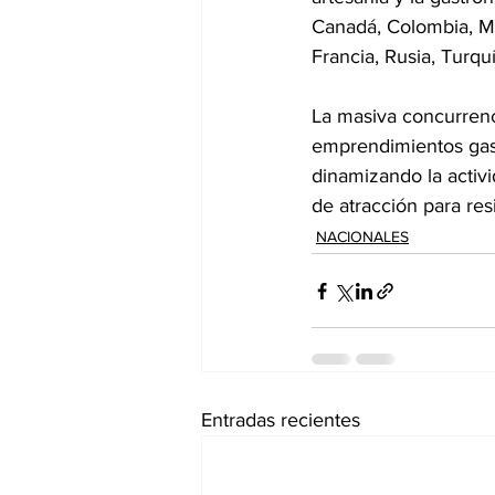
Canadá, Colombia, Méx
Francia, Rusia, Turqu
La masiva concurrenc
emprendimientos gastr
dinamizando la acti
de atracción para res
NACIONALES
Entradas recientes