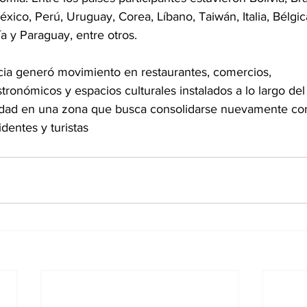
ico, Perú, Uruguay, Corea, Líbano, Taiwán, Italia, Bélgic
ía y Paraguay, entre otros.
ia generó movimiento en restaurantes, comercios,
onómicos y espacios culturales instalados a lo largo del 
vidad en una zona que busca consolidarse nuevamente c
identes y turistas