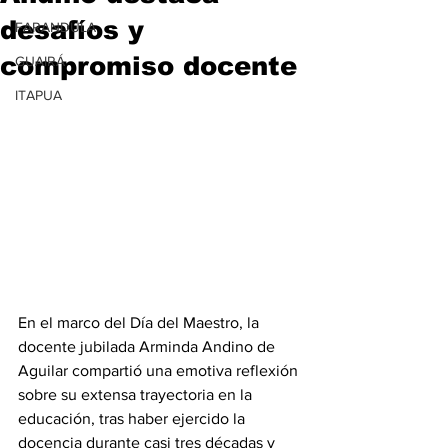
desafíos y
FARANDULA
compromiso docente
GUAIRÁ
ITAPUA
En el marco del Día del Maestro, la 
docente jubilada Arminda Andino de 
Aguilar compartió una emotiva reflexión 
sobre su extensa trayectoria en la 
educación, tras haber ejercido la 
docencia durante casi tres décadas y 