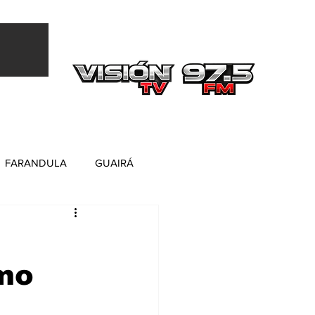
Más
FARANDULA
GUAIRÁ
omo