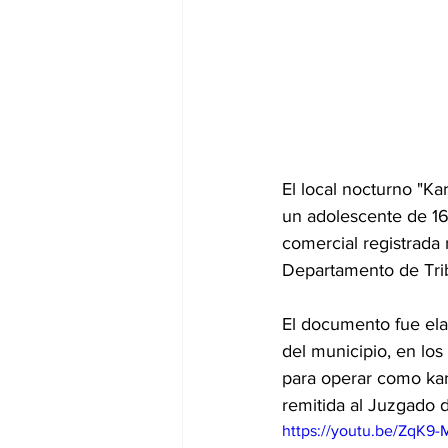
El local nocturno "K
un adolescente de 16 
comercial registrada 
Departamento de Tribu
El documento fue ela
del municipio, en los 
para operar como kar
remitida al Juzgado d
https://youtu.be/ZqK9