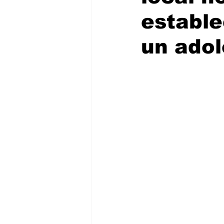
estable
un adol