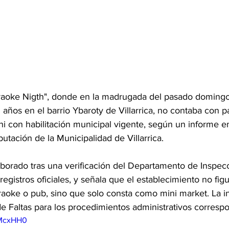
araoke Nigth", donde en la madrugada del pasado domingo
años en el barrio Ybaroty de Villarrica, no contaba con p
ni con habilitación municipal vigente, según un informe em
tación de la Municipalidad de Villarrica.
borado tras una verificación del Departamento de Inspec
registros oficiales, y señala que el establecimiento no figu
aoke o pub, sino que solo consta como mini market. La i
e Faltas para los procedimientos administrativos corresp
-McxHH0