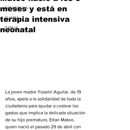
meses y está en
FARANDULA
terapia intensiva
GUAIRÁ
neonatal
ITAPUA
La joven madre Yoselin Aguilar, de 19 
años, apela a la solidaridad de toda la 
ciudadanía para ayudar a costear los 
gastos que implica la delicada situación 
de su hijo prematuro, Eitan Mateo, 
quien nació el pasado 29 de abril con 