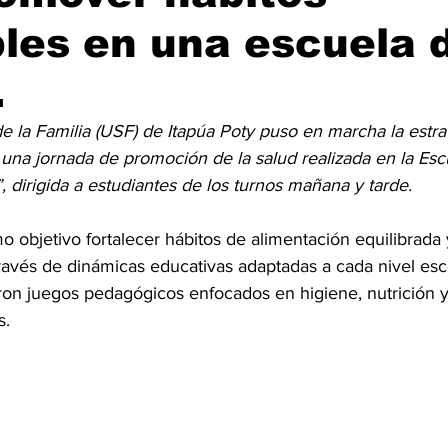
les en una escuela 
.
 la Familia (USF) de Itapúa Poty puso en marcha la estra
una jornada de promoción de la salud realizada en la Esc
, dirigida a estudiantes de los turnos mañana y tarde.
o objetivo fortalecer hábitos de alimentación equilibrada 
ravés de dinámicas educativas adaptadas a cada nivel esco
aron juegos pedagógicos enfocados en higiene, nutrición y
s.