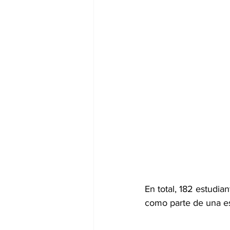
En total, 182 estudia
como parte de una es