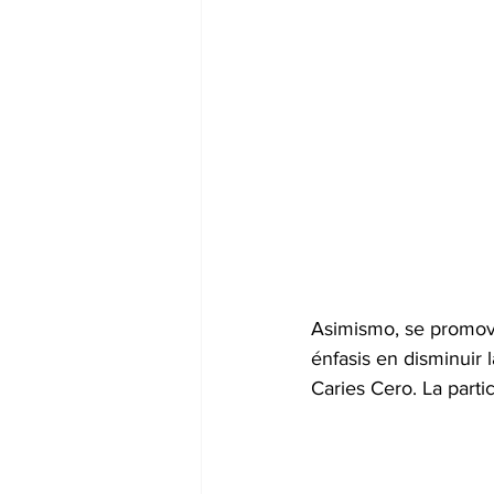
Asimismo, se promov
énfasis en disminuir 
Caries Cero. La parti