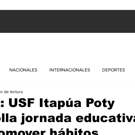
ES
INTERNACIONALES
FARANDULA
DEPORTES
NACIONALES
INTERNACIONALES
DEPORTES
in de lectura
: USF Itapúa Poty
lla jornada educativ
omover hábitos