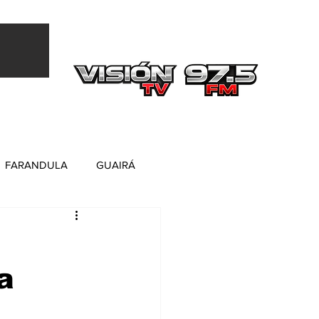
Más
FARANDULA
GUAIRÁ
a