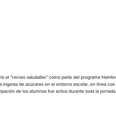
ió el “recreo saludable” como parte del programa Hambr
la ingesta de azúcares en el entorno escolar, en línea con
cipación de los alumnos fue activa durante toda la jornada