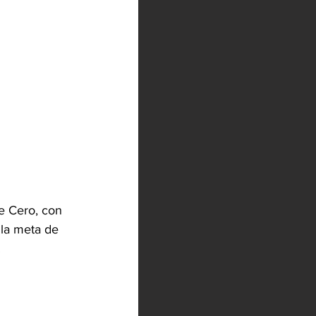
e Cero, con 
 la meta de 
.