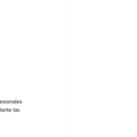
esionales 
ante las 