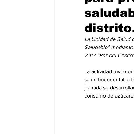
saludab
distrito
La Unidad de Salud de
Saludable” mediante 
2.113 “Paz del Chaco”
La actividad tuvo com
salud bucodental, a t
jornada se desarroll
consumo de azúcare