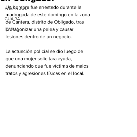
Un hombre fue arrestado durante la 
FARANDULA
madrugada de este domingo en la zona 
GUAIRÁ
de Cantera, distrito de Obligado, tras 
ITAPUA
protagonizar una pelea y causar 
lesiones dentro de un negocio.
La actuación policial se dio luego de 
que una mujer solicitara ayuda, 
denunciando que fue víctima de malos 
tratos y agresiones físicas en el local. 