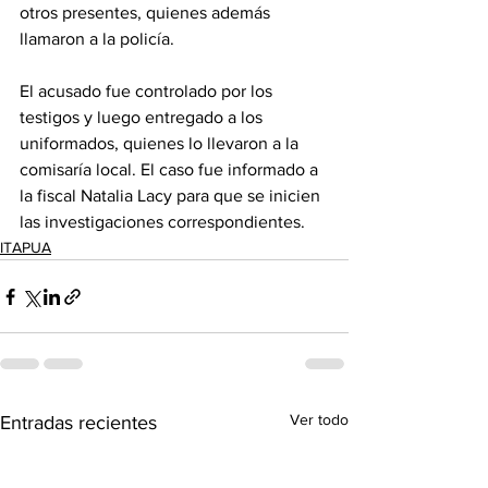
otros presentes, quienes además 
llamaron a la policía.
El acusado fue controlado por los 
testigos y luego entregado a los 
uniformados, quienes lo llevaron a la 
comisaría local. El caso fue informado a 
la fiscal Natalia Lacy para que se inicien 
las investigaciones correspondientes.
ITAPUA
Ver todo
Entradas recientes