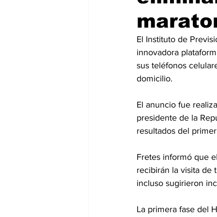
maraton
El Instituto de Previ
innovadora plataform
sus teléfonos celular
domicilio.
El anuncio fue realiza
presidente de la Rep
resultados del primer
Fretes informó que e
recibirán la visita d
incluso sugirieron inco
La primera fase del H