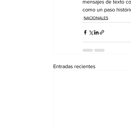
mensajes de texto con
como un paso históric
NACIONALES
Entradas recientes