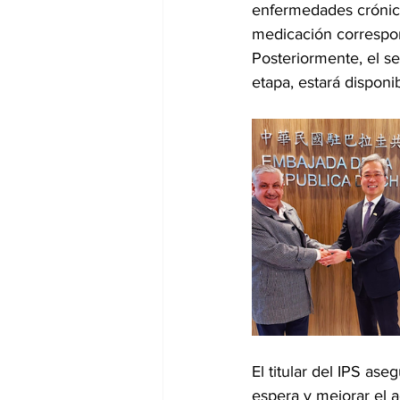
enfermedades crónicas
medicación correspon
Posteriormente, el se
etapa, estará disponi
El titular del IPS aseg
espera y mejorar el a