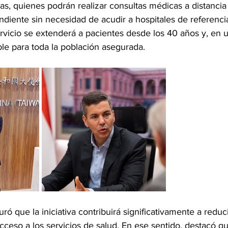
, quienes podrán realizar consultas médicas a distancia y
diente sin necesidad de acudir a hospitales de referencia
rvicio se extenderá a pacientes desde los 40 años y, en u
ble para toda la población asegurada.
uró que la iniciativa contribuirá significativamente a reducir
cceso a los servicios de salud. En ese sentido, destacó q