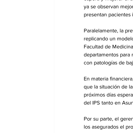
ya se observan mejora
presentan pacientes 
Paralelamente, la pre
replicando un modelo
Facultad de Medicina 
departamentos para r
con patologías de ba
En materia financier
que la situación de l
próximos días espera
del IPS tanto en Asun
Por su parte, el ger
los asegurados el pro