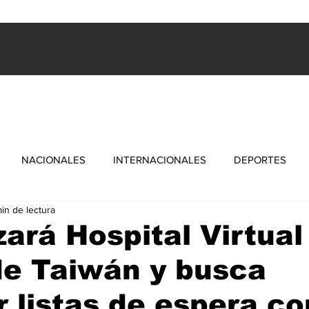
ES
INTERNACIONALES
FARANDULA
DEPORTES
NACIONALES
INTERNACIONALES
DEPORTES
in de lectura
zará Hospital Virtual
de Taiwán y busca
r listas de espera co