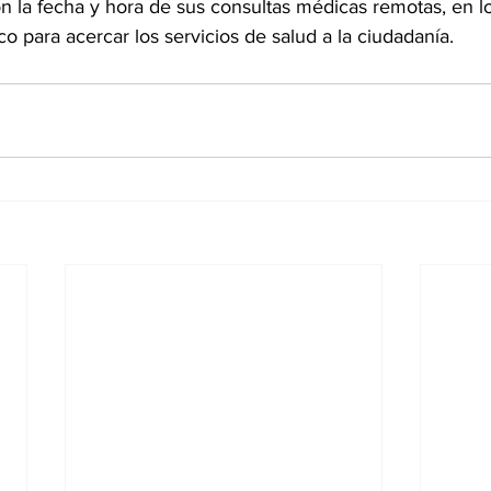
 la fecha y hora de sus consultas médicas remotas, en lo 
o para acercar los servicios de salud a la ciudadanía.