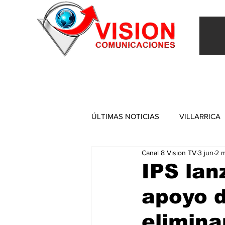
INICIO
VILLARRICA
ITAPUA
NACIONAL
ÚLTIMAS NOTICIAS
VILLARRICA
Canal 8 Vision TV
3 jun
2 m
ITAPUA
IPS lan
apoyo 
elimina