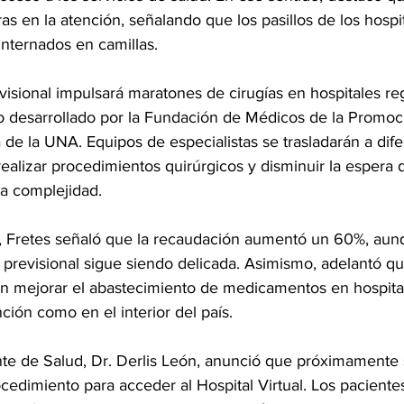
s en la atención, señalando que los pasillos de los hospi
internados en camillas.
visional impulsará maratones de cirugías en hospitales reg
 desarrollado por la Fundación de Médicos de la Promoci
de la UNA. Equipos de especialistas se trasladarán a dife
ealizar procedimientos quirúrgicos y disminuir la espera 
ja complejidad.
a, Fretes señaló que la recaudación aumentó un 60%, aun
a previsional sigue siendo delicada. Asimismo, adelantó qu
n mejorar el abastecimiento de medicamentos en hospital
ción como en el interior del país.
ente de Salud, Dr. Derlis León, anunció que próximamente 
cedimiento para acceder al Hospital Virtual. Los pacientes