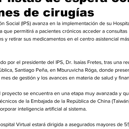
es de cirugías
sión Social (IPS) avanza en la implementación de su Hospital
a que permitirá a pacientes crónicos acceder a consulta
es y retirar sus medicamentos en el centro asistencial má
do por el presidente del IPS, Dr. Isaías Fretes, tras una r
ública, Santiago Peña, en Mburuvicha Róga, donde presen
 mes de gestión y los avances en materia de salud y fina
l proyecto se encuentra en una etapa muy avanzada y qu
e técnicos de la Embajada de la República de China (Taiwán
rporar inteligencia artificial al sistema.
ospital Virtual estará dirigida a asegurados mayores de 5