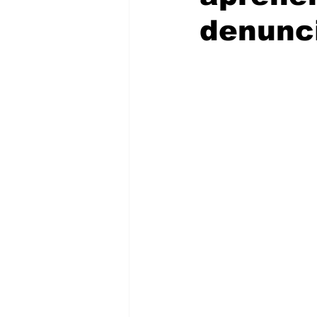
denunc