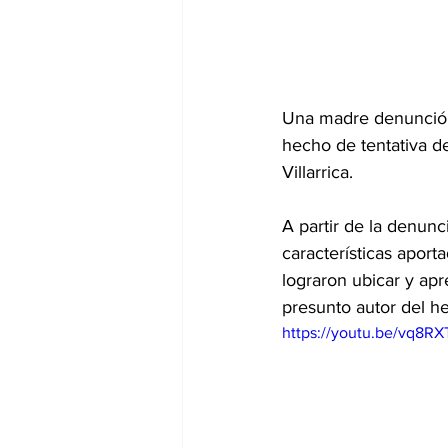
Una madre denunció a
hecho de tentativa de
Villarrica.
A partir de la denunc
características aport
lograron ubicar y ap
presunto autor del h
https://youtu.be/vq8R