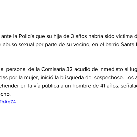
nte la Policía que su hija de 3 años habría sido víctima 
 abuso sexual por parte de su vecino, en el barrio Santa 
ia, personal de la Comisaría 32 acudió de inmediato al luga
adas por la mujer, inició la búsqueda del sospechoso. Los 
rehender en la vía pública a un hombre de 41 años, señal
echo.
XThAeZ4