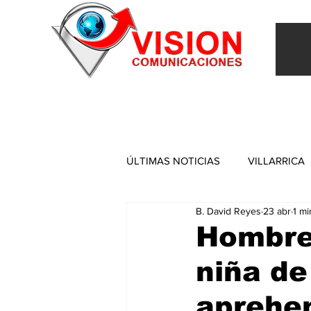
INICIO
VILLARRICA
ITAPUA
NACIONAL
ÚLTIMAS NOTICIAS
VILLARRICA
B. David Reyes
23 abr
1 mi
ITAPUA
Hombre
niña de
aprehen