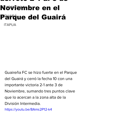
Noviembre en el
FARANDULA
Parque del Guairá
GUAIRÁ
ITAPUA
Guaireña FC se hizo fuerte en el Parque 
del Guairá y cerró la fecha 10 con una 
importante victoria 2-1 ante 3 de 
Noviembre, sumando tres puntos clave 
que lo acercan a la zona alta de la 
División Intermedia.
https://youtu.be/8Ams2P12-k4