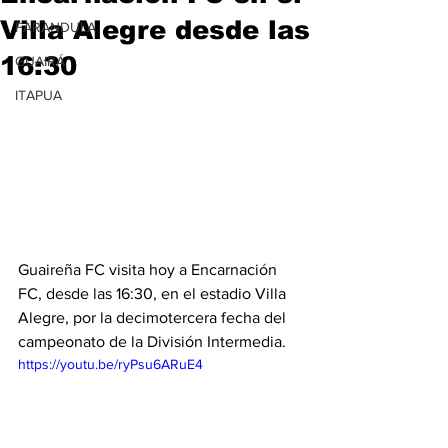
Villa Alegre desde las
FARANDULA
16:30
GUAIRÁ
ITAPUA
Guaireña FC visita hoy a Encarnación 
FC, desde las 16:30, en el estadio Villa 
Alegre, por la decimotercera fecha del 
campeonato de la División Intermedia.
https://youtu.be/ryPsu6ARuE4