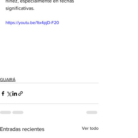
niñez, especialmente en fechas 
significativas.
https://youtu.be/1tx4pjD-F20
GUAIRÁ
Ver todo
Entradas recientes