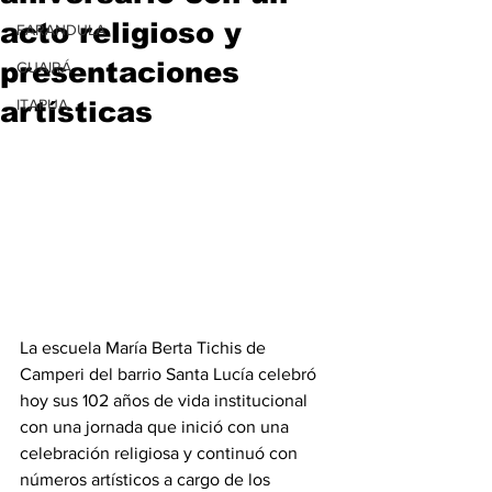
acto religioso y
FARANDULA
presentaciones
GUAIRÁ
artísticas
ITAPUA
La escuela María Berta Tichis de 
Camperi del barrio Santa Lucía celebró 
hoy sus 102 años de vida institucional 
con una jornada que inició con una 
celebración religiosa y continuó con 
números artísticos a cargo de los 