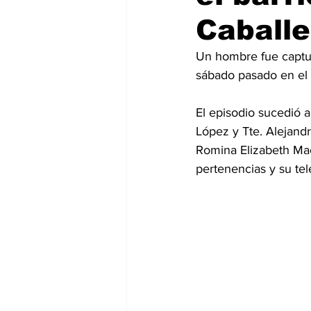
Caballe
Un hombre fue captura
sábado pasado en el 
El episodio sucedió a
López y Tte. Alejand
Romina Elizabeth Maci
pertenencias y su tel