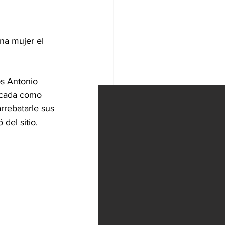
na mujer el 
os Antonio 
ficada como 
rrebatarle sus 
del sitio.