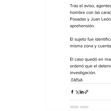
Tras el aviso, agentes
hombre con las caract
Posadas y Juan León 
aprehensión.
El sujeto fue identif
misma zona y cuenta 
El caso quedó en man
ordenó que el deteni
investigación.
ITAPUA