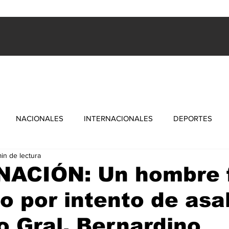
ES
INTERNACIONALES
FARANDULA
DEPORTES
NACIONALES
INTERNACIONALES
DEPORTES
min de lectura
ACIÓN: Un hombre 
o por intento de asa
io Gral. Bernardino