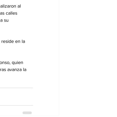
alizaron al 
as calles 
a su 
reside en la 
onso, quien 
ras avanza la 