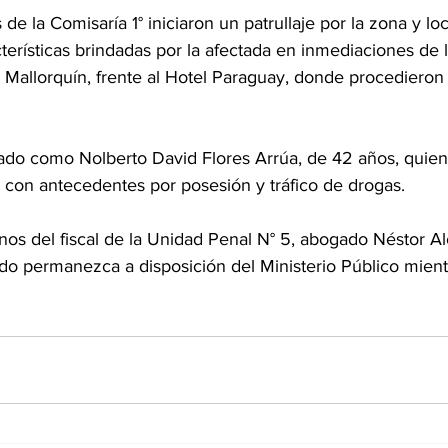
 de la Comisaría 1° iniciaron un patrullaje por la zona y loc
erísticas brindadas por la afectada en inmediaciones de l
Mallorquín, frente al Hotel Paraguay, donde procedieron 
icado como Nolberto David Flores Arrúa, de 42 años, quien 
con antecedentes por posesión y tráfico de drogas. 
os del fiscal de la Unidad Penal N° 5, abogado Néstor Al
do permanezca a disposición del Ministerio Público mient