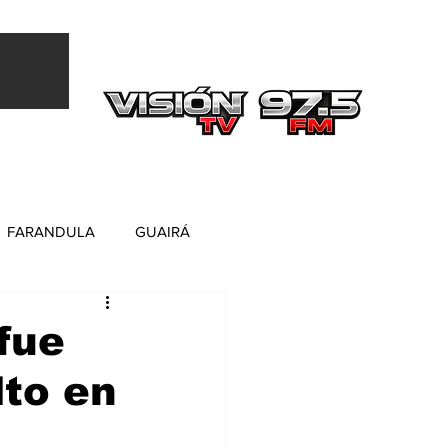
Más
FARANDULA
GUAIRÁ
fue
lto en