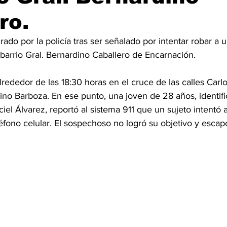
ro.
do por la policía tras ser señalado por intentar robar a u
barrio Gral. Bernardino Caballero de Encarnación.
lrededor de las 18:30 horas en el cruce de las calles Carl
rino Barboza. En ese punto, una joven de 28 años, identi
el Álvarez, reportó al sistema 911 que un sujeto intentó a
éfono celular. El sospechoso no logró su objetivo y escapó 