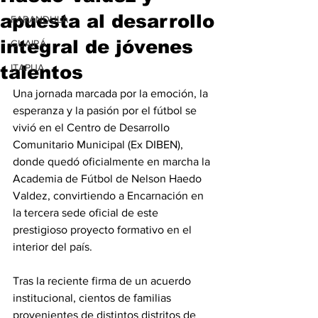
apuesta al desarrollo
FARANDULA
integral de jóvenes
GUAIRÁ
talentos
ITAPUA
Una jornada marcada por la emoción, la 
esperanza y la pasión por el fútbol se 
vivió en el Centro de Desarrollo 
Comunitario Municipal (Ex DIBEN), 
donde quedó oficialmente en marcha la 
Academia de Fútbol de Nelson Haedo 
Valdez, convirtiendo a Encarnación en 
la tercera sede oficial de este 
prestigioso proyecto formativo en el 
interior del país.
Tras la reciente firma de un acuerdo 
institucional, cientos de familias 
provenientes de distintos distritos de 