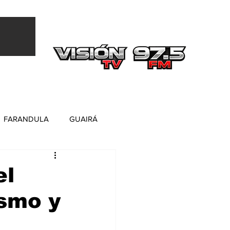
Más
FARANDULA
GUAIRÁ
el
ismo y