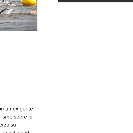
con un exigente 
lismo sobre la 
erza su 
la actividad 