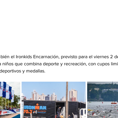
mbién el Ironkids Encarnación, previsto para el viernes 2 
a niños que combina deporte y recreación, con cupos limi
deportivos y medallas.