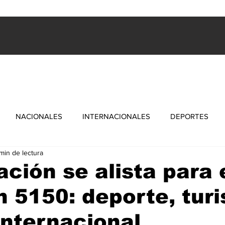
ES
INTERNACIONALES
FARANDULA
DEPORTES
NACIONALES
INTERNACIONALES
DEPORTES
 min de lectura
ción se alista para 
 5150: deporte, tur
 internacional