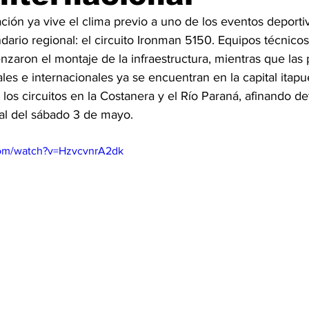
ción ya vive el clima previo a uno de los eventos deporti
dario regional: el circuito Ironman 5150. Equipos técnicos 
zaron el montaje de la infraestructura, mientras que las 
es e internacionales ya se encuentran en la capital itap
los circuitos en la Costanera y el Río Paraná, afinando det
al del sábado 3 de mayo.
com/watch?v=HzvcvnrA2dk