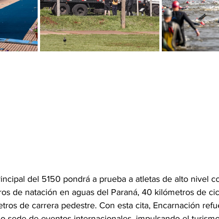
rincipal del 5150 pondrá a prueba a atletas de alto nivel 
tros de natación en aguas del Paraná, 40 kilómetros de cic
tros de carrera pedestre. Con esta cita, Encarnación refu
 sede de eventos internacionales, impulsando el turismo, 