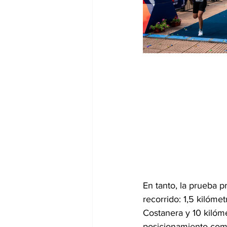
En tanto, la prueba p
recorrido: 1,5 kilóme
Costanera y 10 kilóme
posicionamiento como