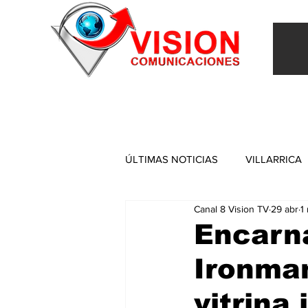
INICIO
VILLARRICA
ITAPUA
NACIONAL
ÚLTIMAS NOTICIAS
VILLARRICA
Canal 8 Vision TV
29 abr
1
ITAPUA
Encarna
Ironman
vitrina