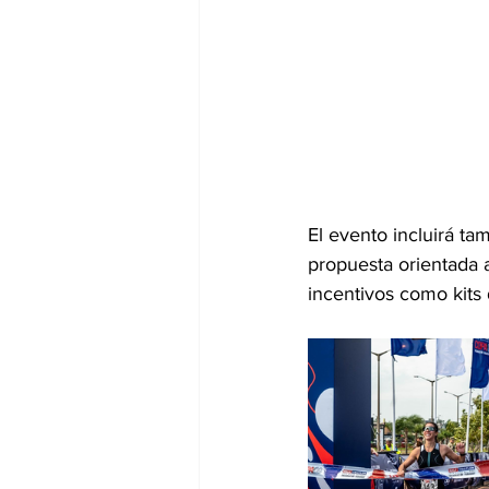
El evento incluirá ta
propuesta orientada 
incentivos como kits 