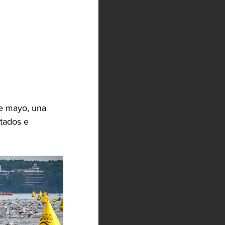
de mayo, una 
tados e 