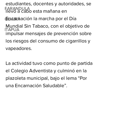
estudiantes, docentes y autoridades, se 
FARANDULA
llevó a cabo esta mañana en 
Encarnación la marcha por el Día 
GUAIRÁ
Mundial Sin Tabaco, con el objetivo de 
ITAPUA
impulsar mensajes de prevención sobre 
los riesgos del consumo de cigarrillos y 
vapeadores.
La actividad tuvo como punto de partida 
el Colegio Adventista y culminó en la 
plazoleta municipal, bajo el lema “Por 
una Encarnación Saludable”.