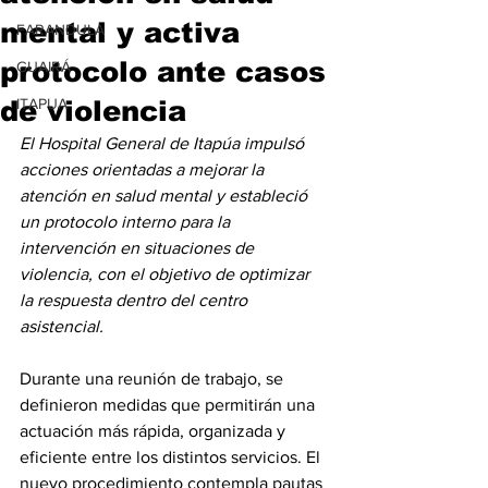
mental y activa
FARANDULA
protocolo ante casos
GUAIRÁ
de violencia
ITAPUA
El Hospital General de Itapúa impulsó 
acciones orientadas a mejorar la 
atención en salud mental y estableció 
un protocolo interno para la 
intervención en situaciones de 
violencia, con el objetivo de optimizar 
la respuesta dentro del centro 
asistencial.
Durante una reunión de trabajo, se 
definieron medidas que permitirán una 
actuación más rápida, organizada y 
eficiente entre los distintos servicios. El 
nuevo procedimiento contempla pautas 