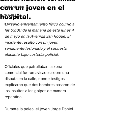
con un joven en el
FARANDULA
hospital.
GUAIRÁ
ITAPUA
Un serio enfrentamiento físico ocurrió a 
las 09:00 de la mañana de este lunes 4 
de mayo en la Avenida San Roque. El 
incidente resultó con un joven 
seriamente lesionado y el supuesto 
atacante bajo custodia policial. 
Oficiales que patrullaban la zona 
comercial fueron avisados sobre una 
disputa en la calle, donde testigos 
explicaron que dos hombres pasaron de 
los insultos a los golpes de manera 
repentina.
Durante la pelea, el joven Jorge Daniel 