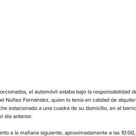
orcionados, el automóvil estaba bajo la responsabilidad d
el Núñez Fernández, quien lo tenía en calidad de alquiler
che estacionado a una cuadra de su domicilio, en el barri
l día anterior.
erto a la mañana siguiente, aproximadamente a las 10:00,