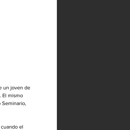
e un joven de 
. El mismo 
o Seminario, 
 cuando el 