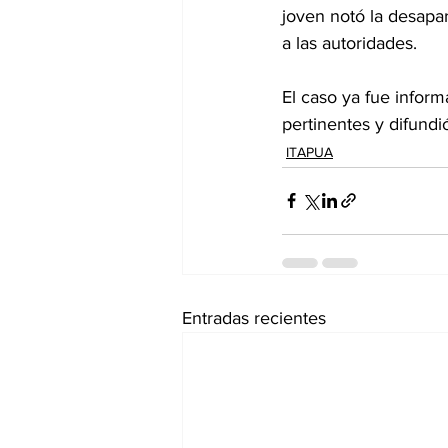
joven notó la desapar
a las autoridades.
El caso ya fue informa
pertinentes y difundió
ITAPUA
Entradas recientes