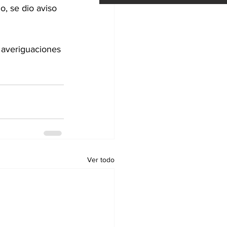
o, se dio aviso 
s averiguaciones 
Ver todo