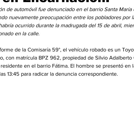
ón de automóvil fue denunciado en el barrio Santa María 
do nuevamente preocupación entre los pobladores por la
habría ocurrido durante la madrugada del 15 de abril, mien
nado en la calle.
forme de la Comisaría 59°, el vehículo robado es un Toyo
o, con matrícula BPZ 962, propiedad de Silvio Adalbert
 residente en el barrio Fátima. El hombre se presentó en
 las 13:45 para radicar la denuncia correspondiente.