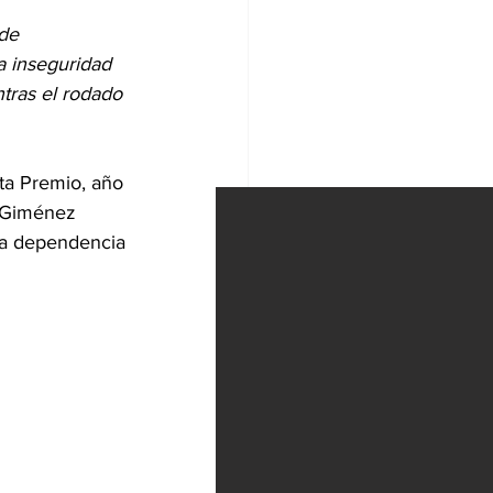
de 
 inseguridad 
tras el rodado 
ta Premio, año 
o Giménez 
 la dependencia 