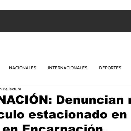
ES
INTERNACIONALES
FARANDULA
DEPORTES
NACIONALES
INTERNACIONALES
DEPORTES
n de lectura
ACIÓN: Denuncian 
culo estacionado en 
 en Encarnación.