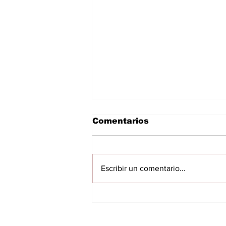
Comentarios
Escribir un comentario...
Inspección detecta
presuntas
irregularidades en