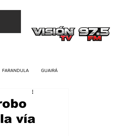
Más
FARANDULA
GUAIRÁ
robo
la vía