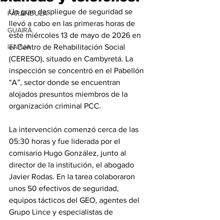
Un gran despliegue de seguridad se 
FARANDULA
llevó a cabo en las primeras horas de 
GUAIRÁ
este miércoles 13 de mayo de 2026 en 
ITAPUA
el Centro de Rehabilitación Social 
(CERESO), situado en Cambyretá. La 
inspección se concentró en el Pabellón 
“A”, sector donde se encuentran 
alojados presuntos miembros de la 
organización criminal PCC.
La intervención comenzó cerca de las 
05:30 horas y fue liderada por el 
comisario Hugo González, junto al 
director de la institución, el abogado 
Javier Rodas. En la tarea colaboraron 
unos 50 efectivos de seguridad, 
equipos tácticos del GEO, agentes del 
Grupo Lince y especialistas de 