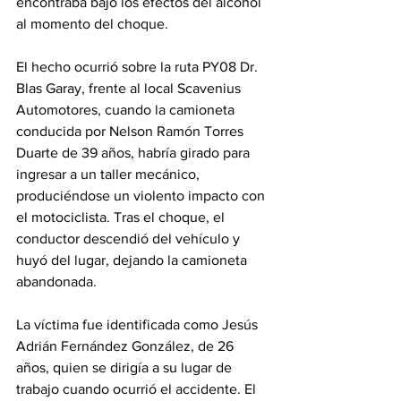
encontraba bajo los efectos del alcohol 
al momento del choque.
El hecho ocurrió sobre la ruta PY08 Dr. 
Blas Garay, frente al local Scavenius 
Automotores, cuando la camioneta 
conducida por Nelson Ramón Torres 
Duarte de 39 años, habría girado para 
ingresar a un taller mecánico, 
produciéndose un violento impacto con 
el motociclista. Tras el choque, el 
conductor descendió del vehículo y 
huyó del lugar, dejando la camioneta 
abandonada. 
La víctima fue identificada como Jesús 
Adrián Fernández González, de 26 
años, quien se dirigía a su lugar de 
trabajo cuando ocurrió el accidente. El 