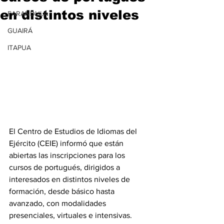
en distintos niveles
FARANDULA
GUAIRÁ
ITAPUA
El Centro de Estudios de Idiomas del 
Ejército (CEIE) informó que están 
abiertas las inscripciones para los 
cursos de portugués, dirigidos a 
interesados en distintos niveles de 
formación, desde básico hasta 
avanzado, con modalidades 
presenciales, virtuales e intensivas.