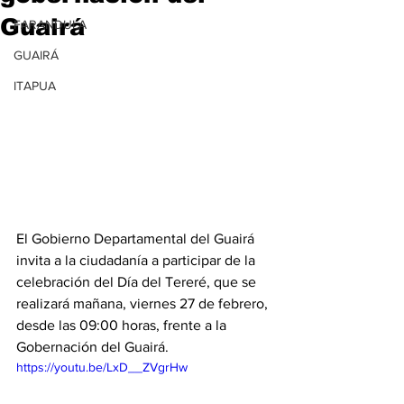
Guairá
FARANDULA
GUAIRÁ
ITAPUA
El Gobierno Departamental del Guairá 
invita a la ciudadanía a participar de la 
celebración del Día del Tereré, que se 
realizará mañana, viernes 27 de febrero, 
desde las 09:00 horas, frente a la 
Gobernación del Guairá.
https://youtu.be/LxD__ZVgrHw