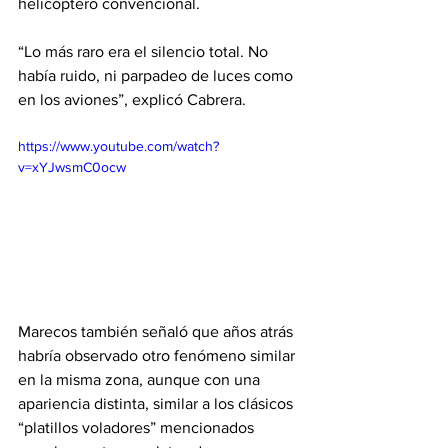
helicóptero convencional.
“Lo más raro era el silencio total. No 
había ruido, ni parpadeo de luces como 
en los aviones”, explicó Cabrera.
https://www.youtube.com/watch?
v=xYJwsmC0ocw
Marecos también señaló que años atrás 
habría observado otro fenómeno similar 
en la misma zona, aunque con una 
apariencia distinta, similar a los clásicos 
“platillos voladores” mencionados 