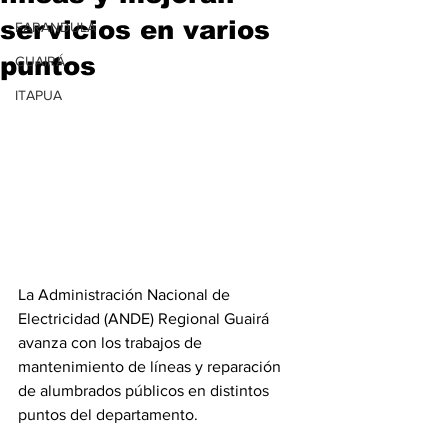
servicios en varios
FARANDULA
puntos
GUAIRÁ
ITAPUA
La Administración Nacional de 
Electricidad (ANDE) Regional Guairá 
avanza con los trabajos de 
mantenimiento de líneas y reparación 
de alumbrados públicos en distintos 
puntos del departamento.