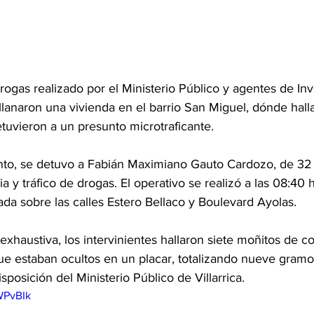
rogas realizado por el Ministerio Público y agentes de In
allanaron una vivienda en el barrio San Miguel, dónde halla
tuvieron a un presunto microtraficante.
nto, se detuvo a Fabián Maximiano Gauto Cardozo, de 32 
ia y tráfico de drogas. El operativo se realizó a las 08:40 
da sobre las calles Estero Bellaco y Boulevard Ayolas.
exhaustiva, los intervinientes hallaron siete moñitos de co
que estaban ocultos en un placar, totalizando nueve gramo
posición del Ministerio Público de Villarrica.
WPvBIk