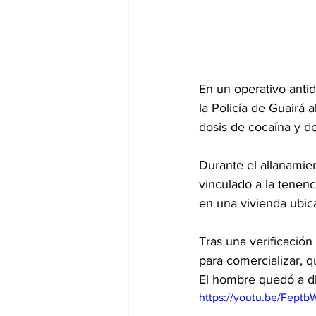
En un operativo antid
la Policía de Guairá 
dosis de cocaína y de
Durante el allanamie
vinculado a la tenenc
en una vivienda ubica
Tras una verificación 
para comercializar, 
El hombre quedó a dis
https://youtu.be/Feptb