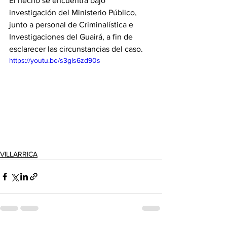
El hecho se encuentra bajo 
investigación del Ministerio Público, 
junto a personal de Criminalística e 
Investigaciones del Guairá, a fin de 
esclarecer las circunstancias del caso.
https://youtu.be/s3gIs6zd90s
VILLARRICA