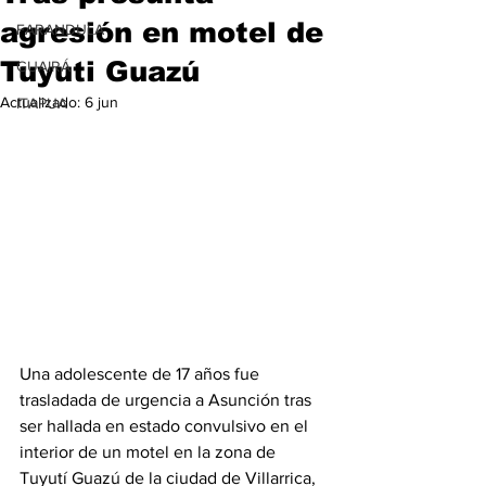
agresión en motel de
FARANDULA
Tuyuti Guazú
GUAIRÁ
Actualizado:
6 jun
ITAPUA
Una adolescente de 17 años fue 
trasladada de urgencia a Asunción tras 
ser hallada en estado convulsivo en el 
interior de un motel en la zona de 
Tuyutí Guazú de la ciudad de Villarrica, 