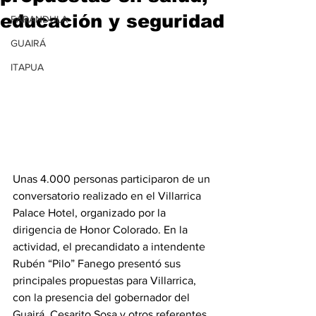
educación y seguridad
FARANDULA
GUAIRÁ
ITAPUA
Unas 4.000 personas participaron de un 
conversatorio realizado en el Villarrica 
Palace Hotel, organizado por la 
dirigencia de Honor Colorado. En la 
actividad, el precandidato a intendente 
Rubén “Pilo” Fanego presentó sus 
principales propuestas para Villarrica, 
con la presencia del gobernador del 
Guairá, Cesarito Sosa y otros referentes 