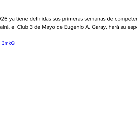
6 ya tiene definidas sus primeras semanas de competenc
airá, el Club 3 de Mayo de Eugenio A. Garay, hará su esp
ko_3mkQ